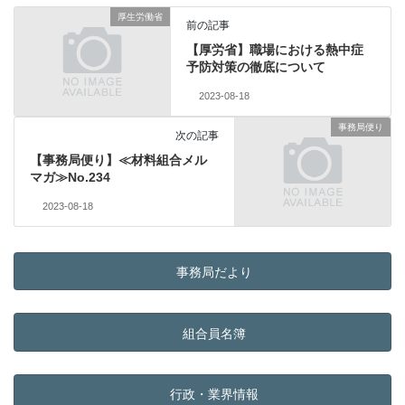
厚生労働省
前の記事
【厚労省】職場における熱中症
予防対策の徹底について
2023-08-18
事務局便り
次の記事
【事務局便り】≪材料組合メル
マガ≫No.234
2023-08-18
事務局だより
組合員名簿
行政・業界情報