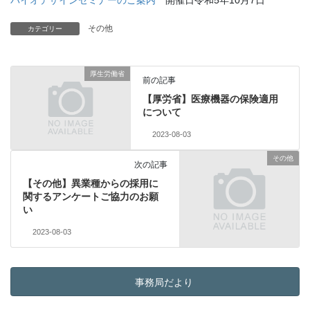
バイオデザインセミナーのご案内
開催日令和5年10月7日
その他
カテゴリー
厚生労働省
前の記事
【厚労省】医療機器の保険適用
について
2023-08-03
その他
次の記事
【その他】異業種からの採⽤に
関するアンケートご協力のお願
い
2023-08-03
事務局だより