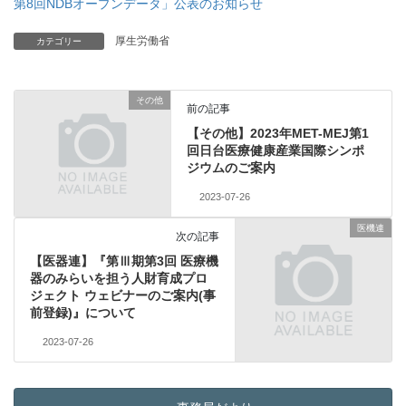
第8回NDBオープンデータ」公表のお知らせ
厚生労働省
カテゴリー
その他
前の記事
【その他】2023年MET-MEJ第1
回日台医療健康産業国際シンポ
ジウムのご案内
2023-07-26
医機連
次の記事
【医器連】『第Ⅲ期第3回 医療機
器のみらいを担う人財育成プロ
ジェクト ウェビナーのご案内(事
前登録)』について
2023-07-26