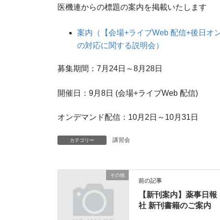
医機連からの標題の案内を掲載いたします
案内（【会場+ライブWeb 配信+後⽇
の対応に関する説明会）
募集期間：7月24日～8月28日
開催日：9月8日 (会場+ライブWeb 配信)
オンデマンド配信：10月2日～10月31日
講習会
カテゴリー
その他
前の記事
【新刊案内】薬事日報
社 新刊書籍のご案内