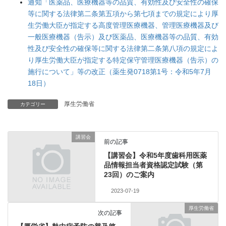
通知「医薬品、医療機器等の品質、有効性及び安全性の確保
等に関する法律第二条第五項から第七項までの規定により厚
生労働大臣が指定する高度管理医療機器、管理医療機器及び
一般医療機器（告示）及び医薬品、医療機器等の品質、有効
性及び安全性の確保等に関する法律第二条第八項の規定によ
り厚生労働大臣が指定する特定保守管理医療機器（告示）の
施行について」等の改正（薬生発0718第1号：令和5年7月
18日）
厚生労働省
カテゴリー
講習会
前の記事
【講習会】令和5年度歯科用医薬
品情報担当者資格認定試験（第
23回）のご案内
2023-07-19
厚生労働省
次の記事