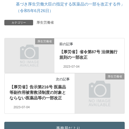
基づき厚生労働大臣の指定する医薬品の一部を改正する件」
（令和5年6月26日）
厚生労働省
カテゴリー
厚生労働省
前の記事
【厚労省】省令第87号 法律施行
規則の一部改正
2023-07-04
厚生労働省
次の記事
【厚労省】告示第216号 医薬品
等副作用被害救済制度の対象と
ならない医薬品等の一部改正
2023-07-04
事務局だより