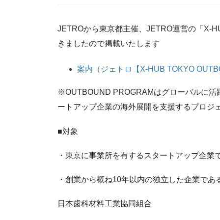
JETROから東京都主催、JETRO運営の「X-HUB
きましたので掲載いたします
案内（ジェトロ【X-HUB TOKYO OUT
※OUTBOUND PROGRAMはグローバ
ートアップ企業の海外展開を支援するプロジ
■対象
・東京に事業所を有するスタートアップ企業
・創業から概ね10年以内の独立した企業であ
日本歯科材料工業協同組合