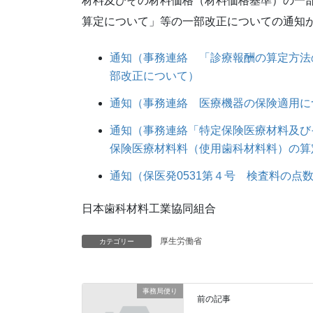
材料及びその材料価格（材料価格基準）の一
算定について」等の一部改正についての通知
通知（事務連絡 「診療報酬の算定方法
部改正について）
通知（事務連絡 医療機器の保険適用に
通知（事務連絡「特定保険医療材料及び
保険医療材料料（使用歯科材料料）の算
通知（保医発0531第４号 検査料の点
日本歯科材料工業協同組合
厚生労働省
カテゴリー
事務局便り
前の記事