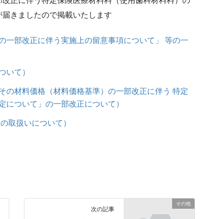
部改正に伴う特定保険医療材料料（使用歯科材料料）の
が届きましたので掲載いたします
の一部改正に伴う実施上の留意事項について」 等の一
ついて）
その材料価格（材料価格基準）の一部改正に伴う 特定
定について」の一部改正について）
数の取扱いについて）
その他
次の記事