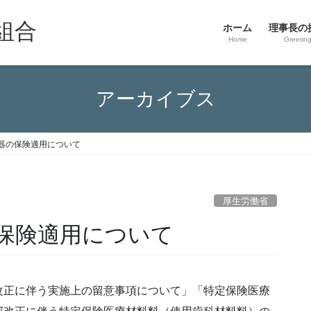
組合
ホーム
理事長の
Home
Greetin
アーカイブス
器の保険適用について
厚生労働省
保険適用について
改正に伴う実施上の留意事項について」「特定保険医療