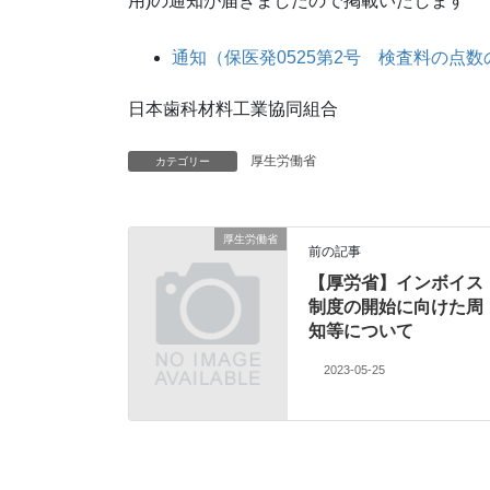
用)の通知が届きましたので掲載いたします
通知（保医発0525第2号 検査料の点
日本歯科材料工業協同組合
厚生労働省
カテゴリー
厚生労働省
前の記事
【厚労省】インボイス
制度の開始に向けた周
知等について
2023-05-25