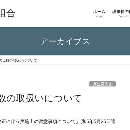
組合
ホーム
理事長の
Home
Greetin
アーカイブス
の点数の取扱いについて
厚生労働省
数の取扱いについて
正に伴う実施上の留意事項について」(和5年5月25日適