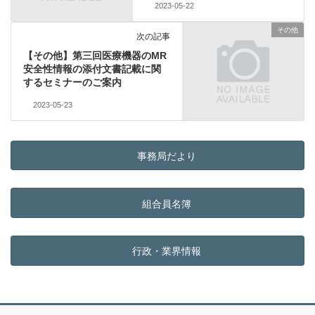
2023-05-22
その他
次の記事
【その他】第三回医療機器のMR
安全性情報の添付文書記載に関
するセミナーのご案内
2023-05-23
事務局だより
組合員名簿
行政・業界情報