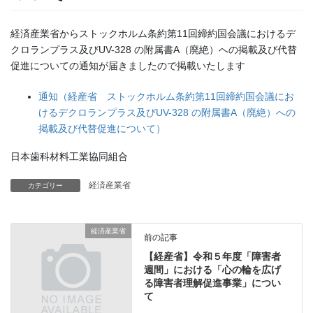
経済産業省からストックホルム条約第11回締約国会議におけるデ
クロランプラス及びUV-328 の附属書A（廃絶）への掲載及び代替
促進についての通知が届きましたので掲載いたします
通知（経産省 ストックホルム条約第11回締約国会議にお
けるデクロランプラス及びUV-328 の附属書A（廃絶）への
掲載及び代替促進について）
日本歯科材料工業協同組合
経済産業省
カテゴリー
経済産業省
前の記事
【経産省】令和５年度「障害者
週間」における「心の輪を広げ
る障害者理解促進事業」につい
て