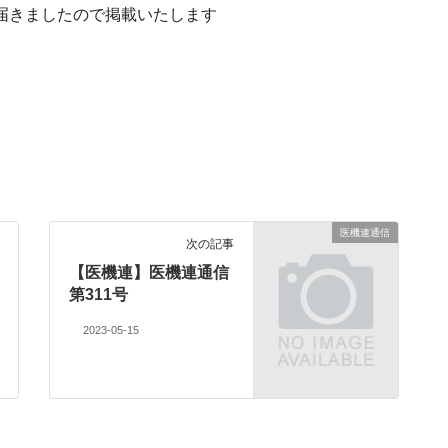
が届きましたので掲載いたします
医機連通信
次の記事
【医機連】医機連通信
第311号
2023-05-15