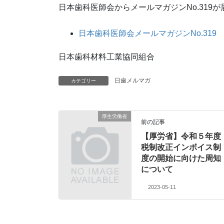
日本歯科医師会からメールマガジンNo.319
日本歯科医師会メールマガジンNo.319
日本歯科材料工業協同組合
日歯メルマガ
カテゴリー
厚生労働省
前の記事
【厚労省】令和５年度
税制改正インボイス制
度の開始に向けた周知
について
2023-05-11