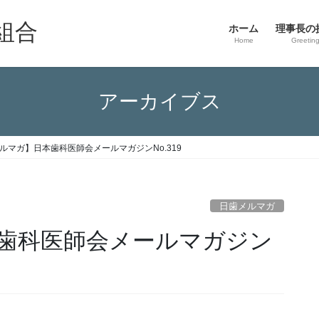
組合
ホーム
理事長の
Home
Greetin
アーカイブス
ルマガ】日本歯科医師会メールマガジンNo.319
日歯メルマガ
歯科医師会メールマガジン