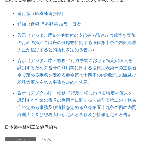
送付状（医機連総務部）
通知（官報 号外特第38号 目次）
告示（デジタル庁6 公的給付の支給等の迅速かつ確実な実施
のための預貯金口座の登録等に関する法律第十条の内閣総理
大臣が指定する公的給付を定める告示）
告示（デジタル庁・総務14行政手続における特定の個人を
識別するための番号の利用等に関する法律別表第一の主務省
令で定める事務を定める命令第七十四条の内閣総理大臣及び
総務大臣が定める事務を定める告示）
告示（デジタル庁・総務15行政手続における特定の個人を
識別するための番号の利用等に関する法律別表第二の主務省
令で定める事務及び情報を定める命令第五十九条の四の内閣
総理大臣及び総務大臣が定める事務及び情報を定める告示）
日本歯科材料工業協同組合
その他
カテゴリー