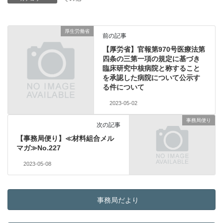
厚生労働省
前の記事
【厚労省】官報第970号医療法第
四条の三第一項の規定に基づき
臨床研究中核病院と称すること
を承認した病院について公示す
る件について
2023-05-02
事務局便り
次の記事
【事務局便り】≪材料組合メル
マガ≫No.227
2023-05-08
事務局だより