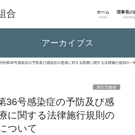
組合
ホーム
理事長の
Home
Greetin
アーカイブス
外特第36号感染症の予防及び感染症の患者に対する医療に関する法律施行規則の一
厚生労働省
第36号感染症の予防及び感
療に関する法律施行規則の
について