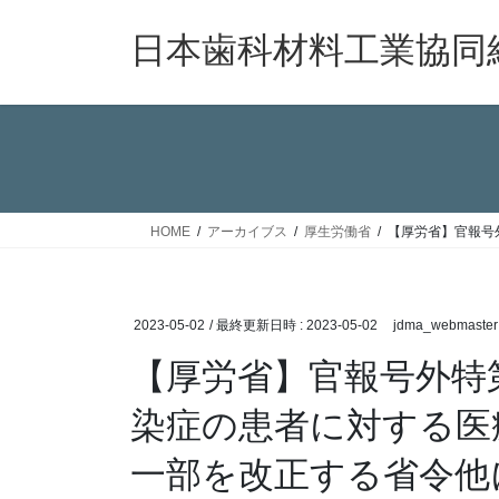
コ
ナ
ン
ビ
日本歯科材料工業協同
テ
ゲ
ン
ー
ツ
シ
へ
ョ
ス
ン
キ
に
ッ
移
HOME
アーカイブス
厚生労働省
【厚労省】官報号
プ
動
2023-05-02
/ 最終更新日時 :
2023-05-02
jdma_webmaster
【厚労省】官報号外特
染症の患者に対する医
一部を改正する省令他