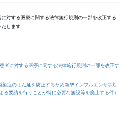
者に対する医療に関する法律施行規則の一部を改正する
いたします
の患者に対する医療に関する法律施行規則の一部を改正す
ス感染症のまん延を防止するため新型インフルエンザ等対
よる要請を行うことが特に必要な施設等を廃止する件）