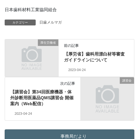
日本歯科材料工業協同組合
日歯メルマガ
カテゴリー
厚生労働省
前の記事
【厚労省】歯科用漂白材等審査
ガイドラインについて
2023-04-24
講習会
次の記事
【講習会】第34回医療機器・体
外診断用医薬品QMS講習会 開催
案内（Web配信）
2023-04-24
事務局だより