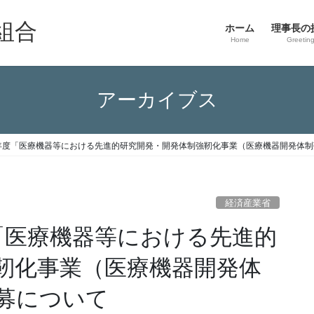
組合
ホーム
理事長の
Home
Greetin
アーカイブス
年度「医療機器等における先進的研究開発・開発体制強靭化事業（医療機器開発体
経済産業省
「医療機器等における先進的
靭化事業（医療機器開発体
募について