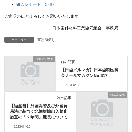
組合レポート 328号
ご査収のほどよろしくお願いいたします
日本歯科材料工業協同組合 事務局
事務局便り
カテゴリー
日歯メルマガ
前の記事
【日歯メルマガ】日本歯科医師
会メールマガジンNo.317
2023-04-10
経済産業省
次の記事
【経産省】外国為替及び外国貿
易法に基づく北朝鮮輸出入禁止
措置の「２年間」延長について
2023-04-10