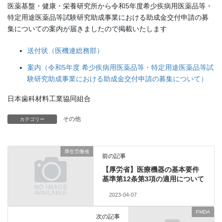
医薬基盤・健康・栄養研究所から令和5年度希少疾病用医薬品等・
特定用途医薬品等試験研究助成事業における助成金交付申請の募
集についての案内が届きましたので掲載いたします
送付状（医機連総務部）
案内（令和5年度 希少疾病用医薬品等・特定用途医薬品等試
験研究助成事業における助成金交付申請の募集について）
日本歯科材料工業協同組合
その他
カテゴリー
厚生労働省
前の記事
【厚労省】医療機器の基本要件
基準第12条第3項の適用について
2023-04-07
PMDA
次の記事