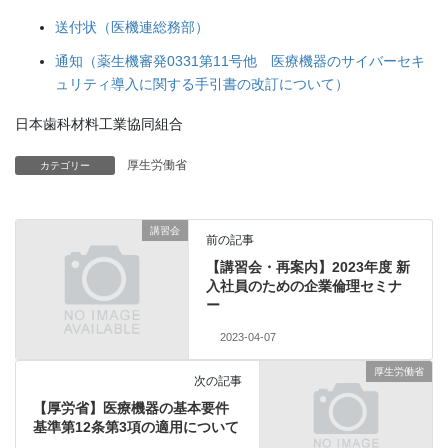
送付状（医機連総務部）
通知（薬生機審発0331第11号他 医療機器のサイバーセキ
ュリティ導入に関する手引書の改訂について）
日本歯科材料工業協同組合
厚生労働省
カテゴリー
講習会
前の記事
【講習会・再案内】2023年度 新
入社員のための企業倫理セミナ
ー
2023-04-07
厚生労働省
次の記事
【厚労省】医療機器の基本要件
基準第12条第3項の適用について