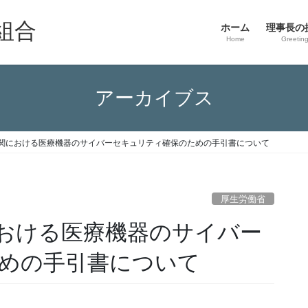
組合
ホーム
理事長の
Home
Greetin
アーカイブス
関における医療機器のサイバーセキュリティ確保のための手引書について
厚生労働省
おける医療機器のサイバー
めの手引書について