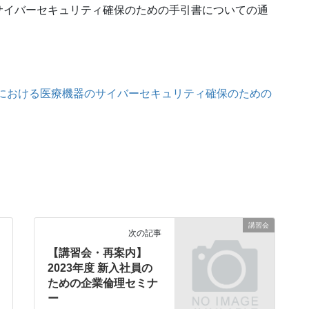
サイバーセキュリティ確保のための手引書についての通
関における医療機器のサイバーセキュリティ確保のための
講習会
次の記事
【講習会・再案内】
2023年度 新入社員の
ための企業倫理セミナ
ー