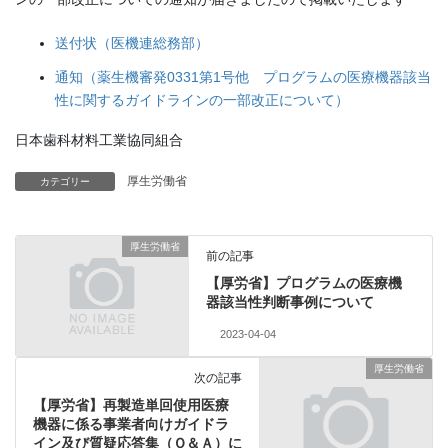
送付状（医機連総務部）
通知（薬生機審発0331第1号他 プログラムの医療機器該当
性に関するガイドラインの一部改正について）
日本歯科材料工業協同組合
厚生労働省
カテゴリー
厚生労働省
前の記事
【厚労省】プログラムの医療機
器該当性判断事例について
2023-04-04
厚生労働省
次の記事
【厚労省】再製造単回使用医療
機器に係る事業者向けガイドラ
イン及び質疑応答集（Ｑ＆Ａ）に