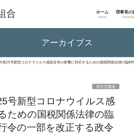
組合
ホーム
理事長の
Home
Greetin
アーカイブス
外第25号新型コロナウイルス感染症等の影響に対応するための国税関係法律の臨時
厚生労働省
25号新型コロナウイルス感
るための国税関係法律の臨
行令の一部を改正する政令