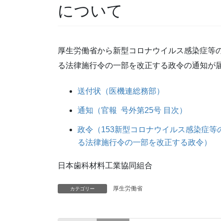
について
厚生労働省から新型コロナウイルス感染症等
る法律施行令の一部を改正する政令の通知が
送付状（医機連総務部）
通知（官報 号外第25号 目次）
政令（153新型コロナウイルス感染症
る法律施行令の一部を改正する政令）
日本歯科材料工業協同組合
厚生労働省
カテゴリー