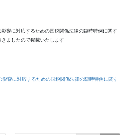
の影響に対応するための国税関係法律の臨時特例に関す
届きましたので掲載いたします
等の影響に対応するための国税関係法律の臨時特例に関す