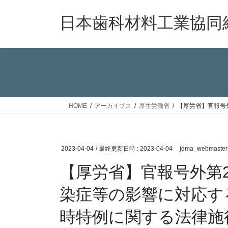
コ
ナ
ン
ビ
日本歯科材料工業協同
テ
ゲ
ン
ー
ツ
シ
へ
ョ
ス
ン
キ
に
ッ
移
HOME
アーカイブス
厚生労働省
【厚労省】官報号
プ
動
2023-04-04
/ 最終更新日時 :
2023-04-04
jdma_webmaster
【厚労省】官報号外第
染症等の影響に対応す
時特例に関する法律施