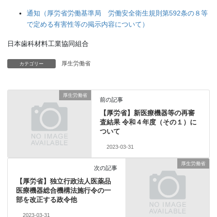
通知（厚労省労働基準局 労働安全衛生規則第592条の８等
で定める有害性等の掲示内容について）
日本歯科材料工業協同組合
厚生労働省
カテゴリー
厚生労働省
前の記事
【厚労省】新医療機器等の再審
査結果 令和４年度（その１）に
ついて
2023-03-31
厚生労働省
次の記事
【厚労省】独立行政法人医薬品
医療機器総合機構法施行令の一
部を改正する政令他
2023-03-31