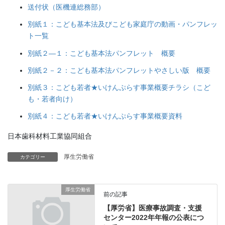
送付状（医機連総務部）
別紙１：こども基本法及びこども家庭庁の動画・パンフレッ
ト一覧
別紙２―１：こども基本法パンフレット 概要
別紙２－２：こども基本法パンフレットやさしい版 概要
別紙３：こども若者★いけんぷらす事業概要チラシ（こど
も・若者向け）
別紙４：こども若者★いけんぷらす事業概要資料
日本歯科材料工業協同組合
厚生労働省
カテゴリー
厚生労働省
前の記事
【厚労省】医療事故調査・支援
センター2022年年報の公表につ