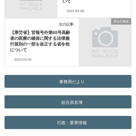
いて
2023-03-28
厚生労働省
次の記事
【厚労省】官報号外第60号高齢
者の医療の確保に関する法律施
行規則の一部を改正する省令他
について
2023-03-28
事務局だより
組合員名簿
行政・業界情報