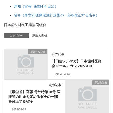
通知（官報 第934号 目次）
省令（厚労20医療法施行規則の一部を改正する省令）
日本歯科材料工業協同組合
厚生労働省
カテゴリー
日歯メルマガ
前の記事
【日歯メルマガ】日本歯科医師
会メールマガジンNo.314
2023-03-13
厚生労働省
次の記事
【厚労省】官報 号外特第18号 医
療等の用途を定める省令の一部
を改正する省令
2023-03-13