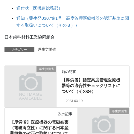
送付状（医機連総務部）
通知（薬生発0307第1号 高度管理医療機器の認証基準に関
する取扱いについて（その８））
日本歯科材料工業協同組合
厚生労働省
カテゴリー
厚生労働省
前の記事
【厚労省】指定高度管理医療機
器等の適合性チェックリストに
ついて（その24）
2023-03-10
厚生労働省
次の記事
【厚労省】医療機器の電磁妨害
（電磁両立性）に関する日本産
業規格の改正の取扱いについて