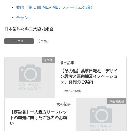
案内（第 1 回 MEV-MEJ フォーラム会議）
チラシ
日本歯科材料工業協同組合
その他
カテゴリー
その他
前の記事
【その他】薬事日報社「デザイ
ン思考と医療機器イノベーショ
ン」発刊のご案内
2023-03-06
厚生労働省
次の記事
【厚労省】一人親方リーフレッ
トの周知に向けたご協力のお願
い