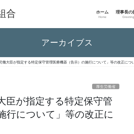
組合
ホーム
理事長の
Home
Greetin
アーカイブス
労働大臣が指定する特定保守管理医療機器（告示）の施行について」等の改正につ
厚生労働省
大臣が指定する特定保守管
施行について」等の改正に