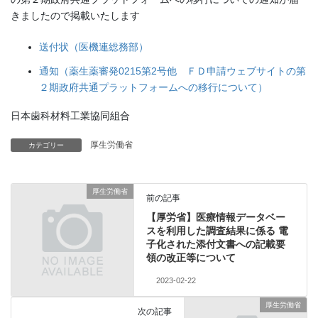
きましたので掲載いたします
送付状（医機連総務部）
通知（薬生薬審発0215第2号他 ＦＤ申請ウェブサイトの第
２期政府共通プラットフォームへの移行について）
日本歯科材料工業協同組合
厚生労働省
カテゴリー
厚生労働省
前の記事
【厚労省】医療情報データベー
スを利用した調査結果に係る 電
子化された添付文書への記載要
領の改正等について
2023-02-22
厚生労働省
次の記事