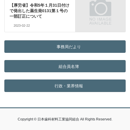
【厚労省】令和5年１月31日付け
で発出した薬生発0131第１号の
一部訂正について
2023-02-22
事務局だより
組合員名簿
行政・業界情報
Copyright © 日本歯科材料工業協同組合 All Rights Reserved.