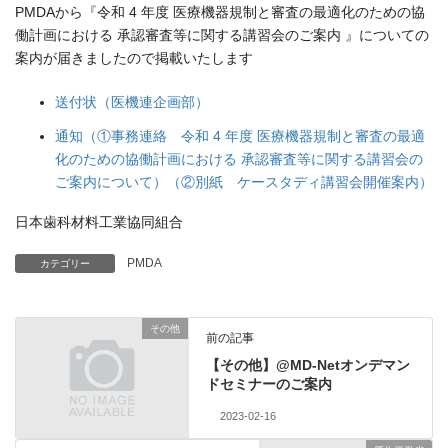
PMDAから『令和 4 年度 医療機器規制と審査の最適化のための協
働計画における 承認審査等に関する講習会のご案内 』についての
案内が届きましたので掲載いたします
送付状（医機連企画部）
通知（①事務連絡 令和 4 年度 医療機器規制と審査の最適
化のための協働計画における 承認審査等に関する講習会の
ご案内について）（②別紙 ケースタディ講習会開催案内）
日本歯科材料工業協同組合
PMDA
カテゴリー
その他
前の記事
【その他】@MD-Netオンデマン
ドセミナーのご案内
2023-02-16