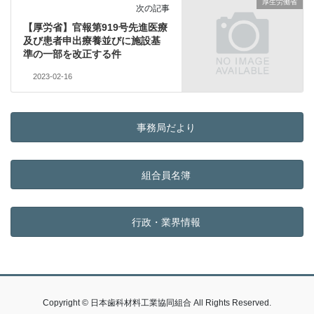
厚生労働省
次の記事
【厚労省】官報第919号先進医療
及び患者申出療養並びに施設基
準の一部を改正する件
2023-02-16
事務局だより
組合員名簿
行政・業界情報
Copyright © 日本歯科材料工業協同組合 All Rights Reserved.