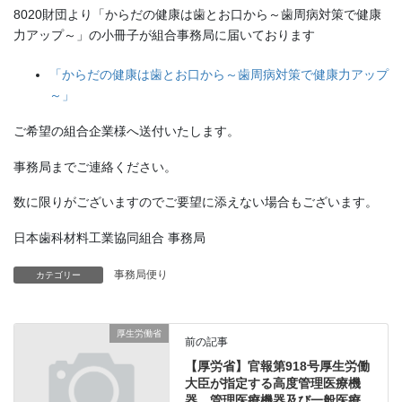
8020財団より「からだの健康は歯とお口から～歯周病対策で健康
力アップ～」の小冊子が組合事務局に届いております
「からだの健康は歯とお口から～歯周病対策で健康力アップ
～」
ご希望の組合企業様へ送付いたします。
事務局までご連絡ください。
数に限りがございますのでご要望に添えない場合もございます。
日本歯科材料工業協同組合 事務局
事務局便り
カテゴリー
厚生労働省
前の記事
【厚労省】官報第918号厚生労働
大臣が指定する高度管理医療機
器、管理医療機器及び一般医療