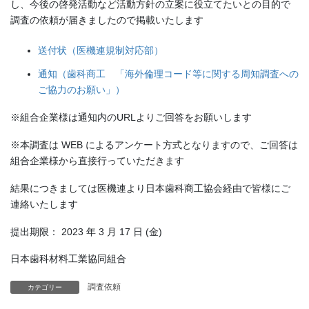
し、今後の啓発活動など活動方針の立案に役立てたいとの目的で
調査の依頼が届きましたので掲載いたします
送付状（医機連規制対応部）
通知（歯科商工 「海外倫理コード等に関する周知調査への
ご協力のお願い」）
※組合企業様は通知内のURLよりご回答をお願いします
※本調査は WEB によるアンケート方式となりますので、ご回答は
組合企業様から直接行っていただきます
結果につきましては医機連より日本歯科商工協会経由で皆様にご
連絡いたします
提出期限： 2023 年 3 月 17 日 (金)
日本歯科材料工業協同組合
調査依頼
カテゴリー