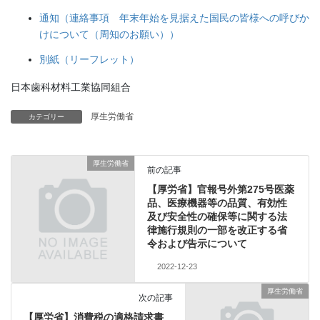
通知（連絡事項 年末年始を見据えた国民の皆様への呼びか
けについて（周知のお願い））
別紙（リーフレット）
日本歯科材料工業協同組合
厚生労働省
カテゴリー
厚生労働省
前の記事
【厚労省】官報号外第275号医薬
品、医療機器等の品質、有効性
及び安全性の確保等に関する法
律施行規則の一部を改正する省
令および告示について
2022-12-23
厚生労働省
次の記事
【厚労省】消費税の適格請求書