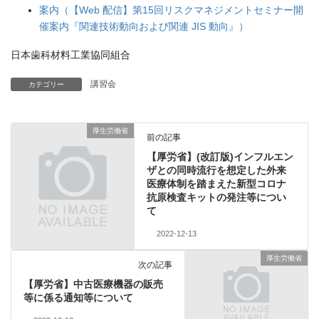
案内（【Web 配信】第15回リスクマネジメントセミナー開
催案内『関連技術動向および関連 JIS 動向』）
日本歯科材料工業協同組合
講習会
カテゴリー
厚生労働省
前の記事
【厚労省】(改訂版)インフルエン
ザとの同時流行を想定した外来
医療体制を踏まえた新型コロナ
抗原検査キットの発注等につい
て
2022-12-13
厚生労働省
次の記事
【厚労省】中古医療機器の販売
等に係る通知等について