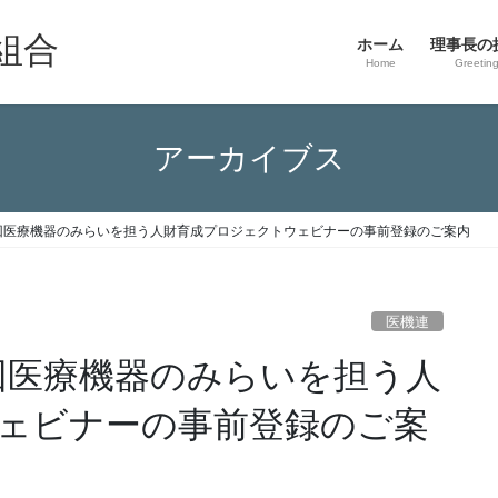
組合
ホーム
理事長の
Home
Greetin
アーカイブス
回医療機器のみらいを担う人財育成プロジェクトウェビナーの事前登録のご案内
医機連
回医療機器のみらいを担う人
ェビナーの事前登録のご案