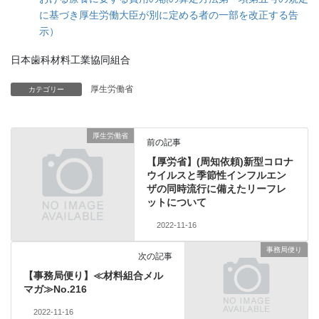
に基づき厚生労働大臣が別に定める者の一部を改正する告
示）
日本歯科材料工業協同組合
厚生労働省
カテゴリー
厚生労働省
前の記事
【厚労省】(周知依頼)新型コロナ
ウイルスと季節性インフルエン
ザの同時流行に備えたリーフレ
ットについて
2022-11-16
事務局便り
次の記事
【事務局便り】≪材料組合メル
マガ≫No.216
2022-11-16