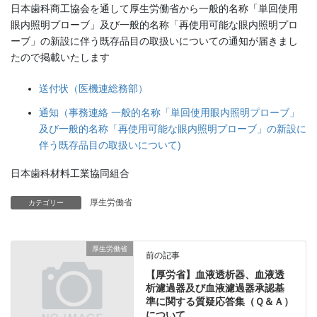
日本歯科商工協会を通して厚生労働省から一般的名称「単回使用
眼内照明プローブ」及び一般的名称「再使用可能な眼内照明プロ
ーブ」の新設に伴う既存品目の取扱いについての通知が届きまし
たので掲載いたします
送付状（医機連総務部）
通知（事務連絡 一般的名称「単回使用眼内照明プローブ」
及び一般的名称「再使用可能な眼内照明プローブ」の新設に
伴う既存品目の取扱いについて)
日本歯科材料工業協同組合
厚生労働省
カテゴリー
厚生労働省
前の記事
【厚労省】血液透析器、血液透
析濾過器及び血液濾過器承認基
準に関する質疑応答集（Ｑ＆Ａ）
について