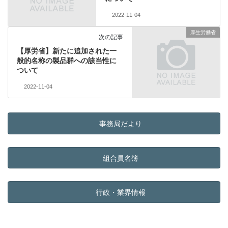
2022-11-04
厚生労働省
次の記事
【厚労省】新たに追加された一
般的名称の製品群への該当性に
ついて
2022-11-04
事務局だより
組合員名簿
行政・業界情報