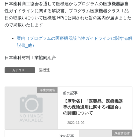
日本歯科商工協会を通して医機連からプログラムの医療機器該当
性ガイドラインに関する解説書、プログラム医療機器クラスⅠ品
目の取扱いについて医機連 HPに公開された旨の案内が届きました
ので掲載いたします
案内（プログラムの医療機器該当性ガイドラインに関する解
説書_他）
日本歯科材料工業協同組合
医機連
カテゴリー
厚生労働省
前の記事
【厚労省】「医薬品、医療機器
等の保険適用に関する相談会」
の開催について
2022-11-02
厚生労働省
次の記事