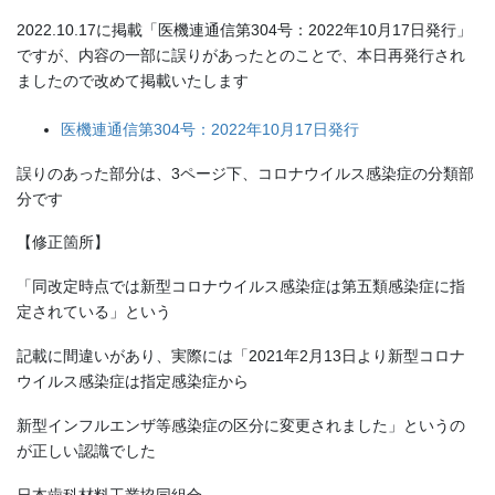
2022.10.17に掲載「医機連通信第304号：2022年10月17日発行」
ですが、内容の一部に誤りがあったとのことで、本日再発行され
ましたので改めて掲載いたします
医機連通信第304号：2022年10月17日発行
誤りのあった部分は、3ページ下、コロナウイルス感染症の分類部
分です
【修正箇所】
「同改定時点では新型コロナウイルス感染症は第五類感染症に指
定されている」という
記載に間違いがあり、実際には「2021年2月13日より新型コロナ
ウイルス感染症は指定感染症から
新型インフルエンザ等感染症の区分に変更されました」というの
が正しい認識でした
日本歯科材料工業協同組合