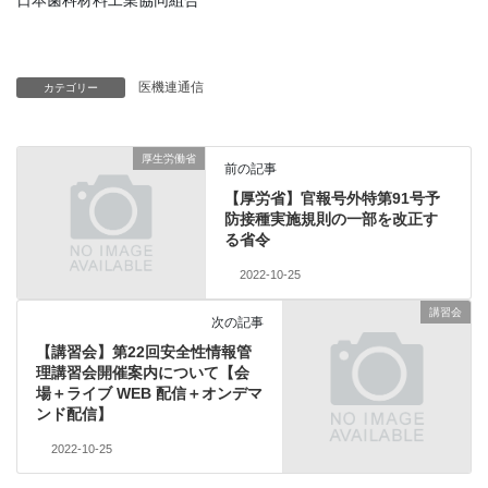
医機連通信
カテゴリー
厚生労働省
前の記事
【厚労省】官報号外特第91号予
防接種実施規則の一部を改正す
る省令
2022-10-25
講習会
次の記事
【講習会】第22回安全性情報管
理講習会開催案内について【会
場＋ライブ WEB 配信＋オンデマ
ンド配信】
2022-10-25