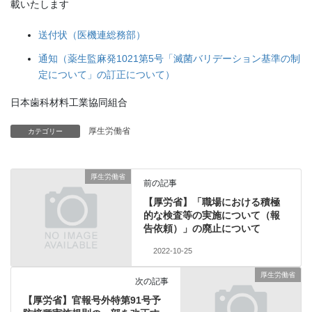
載いたします
送付状（医機連総務部）
通知（薬生監麻発1021第5号「滅菌バリデーション基準の制
定について」の訂正について）
日本歯科材料工業協同組合
厚生労働省
カテゴリー
厚生労働省
前の記事
【厚労省】「職場における積極
的な検査等の実施について（報
告依頼）」の廃止について
2022-10-25
厚生労働省
次の記事
【厚労省】官報号外特第91号予