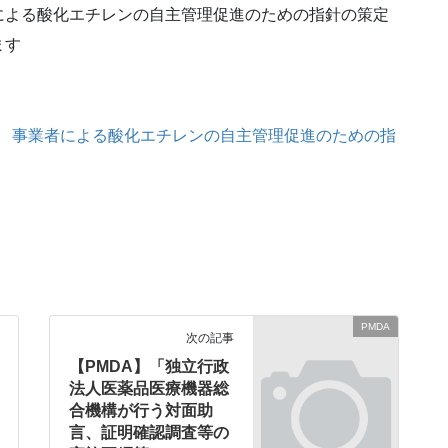
による酸化エチレンの自主管理促進のための指針の策定
ます
1号 事業者による酸化エチレンの自主管理促進のための指
PMDA
次の記事
【PMDA】「独立行政
法人医薬品医療機器総
合機構が行う対面助
言、証明確認調査等の