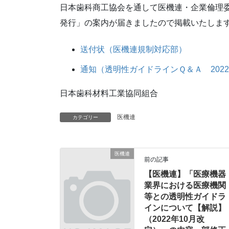
日本歯科商工協会を通して医機連・企業倫理委員
発行」の案内が届きましたので掲載いたしま
送付状（医機連規制対応部）
通知（透明性ガイドラインＱ＆Ａ 2022
日本歯科材料工業協同組合
医機連
カテゴリー
医機連
前の記事
【医機連】「医療機器
業界における医療機関
等との透明性ガイドラ
インについて【解説】
（2022年10月改