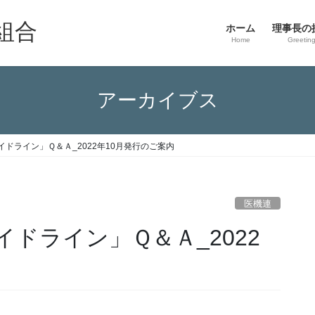
組合
ホーム
理事長の
Home
Greetin
アーカイブス
ドライン」Ｑ＆Ａ_2022年10月発行のご案内
医機連
ドライン」Ｑ＆Ａ_2022