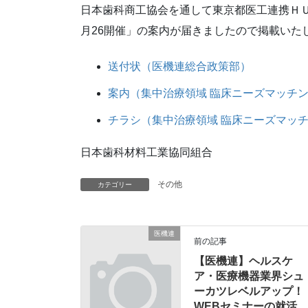
日本歯科商工協会を通して東京都医工連携ＨＵ
月26開催」の案内が届きましたので掲載いた
送付状（医機連総合政策部）
案内（集中治療領域 臨床ニーズマッチング
チラシ（集中治療領域 臨床ニーズマッ
日本歯科材料工業協同組合
その他
カテゴリー
医機連
前の記事
【医機連】ヘルスケ
ア・医療機器業界シュ
ーカツレベルアップ！
WEBセミナーの就活