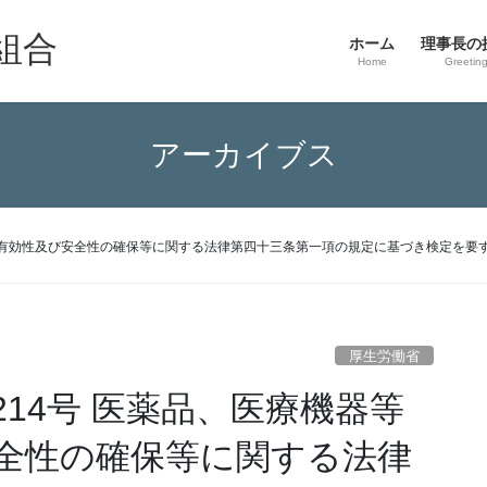
組合
ホーム
理事長の
Home
Greetin
アーカイブス
質、有効性及び安全性の確保等に関する法律第四十三条第一項の規定に基づき検定を要
厚生労働省
14号 医薬品、医療機器等
全性の確保等に関する法律