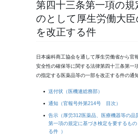
第四十三条第一項の規
のとして厚生労働大臣
を改正する件
日本歯科商工協会を通して厚生労働省から官報
安全性の確保等に関する法律第四十三条第一
の指定する医薬品等の一部を改正する件の通
送付状（医機連総務部）
通知（官報号外第214号 目次）
告示（厚労312医薬品、医療機器等の
第一項の規定に基づき検定を要するもの
る件 ）