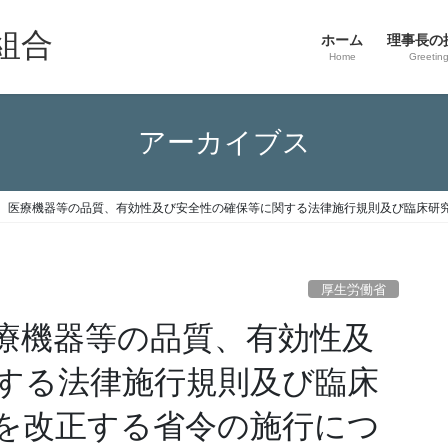
組合
ホーム
理事長の
Home
Greetin
アーカイブス
、医療機器等の品質、有効性及び安全性の確保等に関する法律施行規則及び臨床研
厚生労働省
療機器等の品質、有効性及
する法律施行規則及び臨床
を改正する省令の施行につ