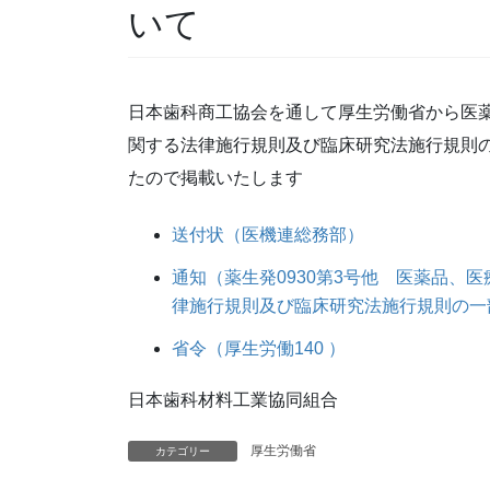
いて
日本歯科商工協会を通して厚生労働省から医
関する法律施行規則及び臨床研究法施行規則
たので掲載いたします
送付状（医機連総務部）
通知（薬生発0930第3号他 医薬品、
律施行規則及び臨床研究法施行規則の一
省令（厚生労働140 ）
日本歯科材料工業協同組合
厚生労働省
カテゴリー