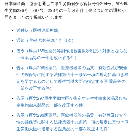
日本歯科商工協会を通して厚生労働省から官報号外204号、省令厚
生労働296号、297号、298号の一部改正伴う発出ついての通知が
届きましたので掲載いたします
送付状（医機連総務部）
通知（官報 号外第204号 目次）
省令（厚労135医薬品等副作用被害救済制度の対象とならな
い医薬品等の一部を改正する件）
告示（厚労296医薬品、医療機器等の品質、有効性及び安全
性の確保等に関する法律第四十三条第一項の規定に基づき検
定を要するものとして厚生労働大臣の指定する医 薬品等の
一部を改正する件）
告示（厚労297厚生労働大臣が指定する生物由来製品及び特
定生物由来製品の一部を改正する件）
告示（厚労298医薬品、医療機器等の品質、有効性及び安全
性の確保等に関する法律第四十九条第一項の規定に基づき厚
生労働大臣の指定する医薬品の一部を改正する件）