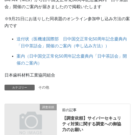
会」開催のご案内が届きましたので掲載いたします
※9月21日にお送りした同表題のオンライン参加申し込み方法の案
内です
送付状（医機連国際部 日中国交正常化50周年記念慶典内
「日中茶話会」開催のご案内（申し込み方法））
案内（日中国交正常化50周年記念慶典内「日中茶話会」開
催のご案内）
日本歯科材料工業協同組合
その他
カテゴリー
調査依頼
前の記事
【調査依頼】サイバーセキュリ
ティ対策に関する調査への御協
力のお願い