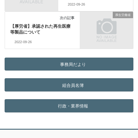
2022-09-26
厚生労働省
次の記事
【厚労省】承認された再生医療
等製品について
2022-09-26
事務局だより
組合員名簿
行政・業界情報