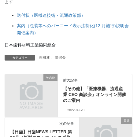
ます
送付状（医機連技術・流通政策部）
案内（包装等へのバーコード表示法制化(12 月施行)説明会
開催案内）
日本歯科材料工業協同組合
医機連
、
講習会
カテゴリー
その他
前の記事
【その他】「医療機器、流通産
業 CEO 商談会」オンライン開催
のご案内
2022-09-20
日歯
次の記事
【日歯】日歯NEWS LETTER 第