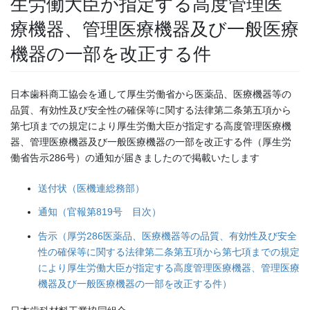
生労働大臣が指定する高度管理医
療機器、管理医療機器及び一般医療
機器の一部を改正する件
日本歯科商工協会を通して厚生労働省から医薬品、医療機器等の
品質、有効性及び安全性の確保等に関する法律第二条第五項から
第七項までの規定により厚生労働大臣が指定する高度管理医療機
器、管理医療機器及び一般医療機器の一部を改正する件（厚生労
働省告示286号）の通知が届きましたので掲載いたします
送付状（医機連総務部）
通知（官報第819号 目次）
告示（厚労286医薬品、医療機器等の品質、有効性及び安全
性の確保等に関する法律第二条第五項から第七項までの規定
により厚生労働大臣が指定する高度管理医療機器、管理医療
機器及び一般医療機器の一部を改正する件）