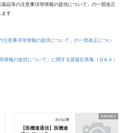
医薬品等の注意事項等情報の提供について」の一部改正
します
等の注意事項等情報の提供について」の一部改正につい
等情報の提供について」に関する質疑応答集（Ｑ＆Ａ）
医機連通信
次の記事
【医機連通信】医機連