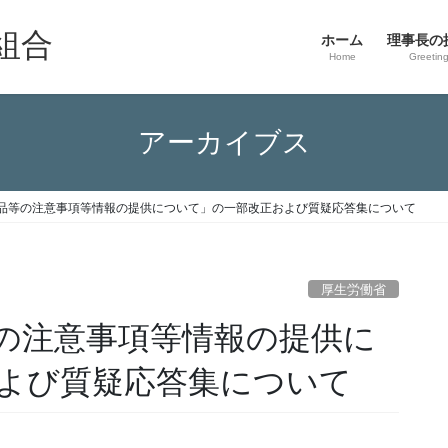
組合
ホーム
理事長の
Home
Greetin
アーカイブス
品等の注意事項等情報の提供について」の一部改正および質疑応答集について
厚生労働省
の注意事項等情報の提供に
よび質疑応答集について