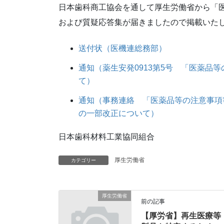
日本歯科商工協会を通して厚生労働省から「
および質疑応答集が届きましたので掲載いた
送付状（医機連総務部）
通知（薬生安発0913第5号 「医薬品
て）
通知（事務連絡 「医薬品等の注意事項
の一部改正について）
日本歯科材料工業協同組合
厚生労働省
カテゴリー
厚生労働省
前の記事
【厚労省】再生医療等