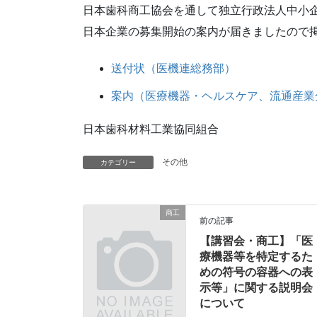
日本歯科商工協会を通して独立行政法人中小企
日本企業の募集開始の案内が届きましたので
送付状（医機連総務部）
案内（医療機器・ヘルスケア、流通産業
日本歯科材料工業協同組合
その他
カテゴリー
商工
前の記事
【講習会・商工】「医
療機器等を特定するた
めの符号の容器への表
示等」に関する説明会
について