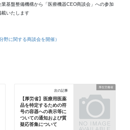
業基盤整備機構から「医療機器CEO商談会」への参加
掲載いたします
分野に関する商談会を開催）
厚生労働省
次の記事
【厚労省】医療用医薬
品を特定するための符
号の容器への表示等に
ついての通知および質
疑応答集について